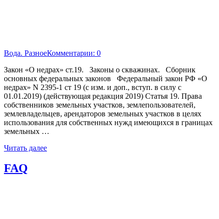
Вода. Разное
Комментарии: 0
Закон «О недрах» ст.19. Законы о скважинах. Сборник
основных федеральных законов Федеральный закон РФ «О
недрах» N 2395-1 ст 19 (с изм. и доп., вступ. в силу с
01.01.2019) (действующая редакция 2019) Статья 19. Права
собственников земельных участков, землепользователей,
землевладельцев, арендаторов земельных участков в целях
использования для собственных нужд имеющихся в границах
земельных …
Читать далее
FAQ