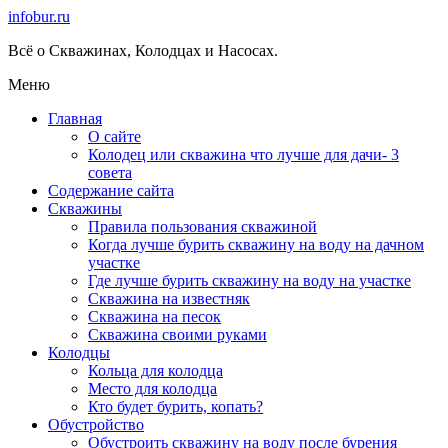
infobur.ru
Всё о Скважинах, Колодцах и Насосах.
Меню
Главная
О сайте
Колодец или скважина что лучше для дачи- 3
совета
Содержание сайта
Скважины
Правила пользования скважиной
Когда лучше бурить скважину на воду на дачном
участке
Где лучше бурить скважину на воду на участке
Скважина на известняк
Скважина на песок
Скважина своими руками
Колодцы
Кольца для колодца
Место для колодца
Кто будет бурить, копать?
Обустройство
Обустроить скважину на воду после бурения