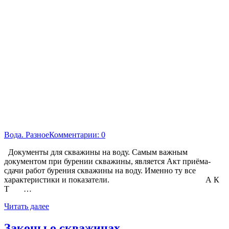
Вода. Разное
Комментарии: 0
Документы для скважины на воду. Самым важным
документом при бурении скважины, является Акт приёма-
сдачи работ бурения скважины на воду. Именно ту все
характеристики и показатели. А К
Т …
Читать далее
Законы о скважинах