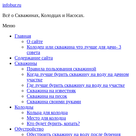
infobur.ru
Всё о Скважинах, Колодцах и Насосах.
Меню
Главная
О сайте
Колодец или скважина что лучше для дачи- 3
совета
Содержание сайта
Скважины
Правила пользования скважиной
Когда лучше бурить скважину на воду на дачном
участке
Где лучше бурить скважину на воду на участке
Скважина на известняк
Скважина на песок
Скважина своими руками
Колодцы
Кольца для колодца
Место для колодца
Кто будет бурить, копать?
Обустройство
Обустроить скважину на воду после бурения