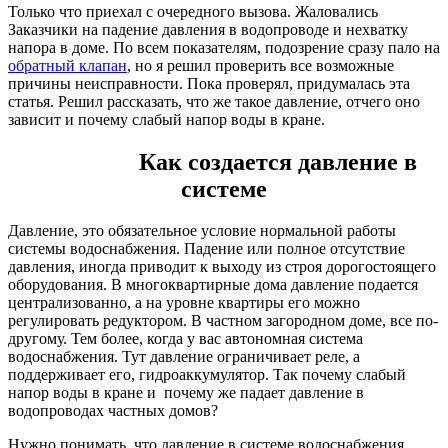
Только что приехал с очередного вызова. Жаловались
Заказчики на падение давления в водопроводе и нехватку
напора в доме. По всем показателям, подозрение сразу пало на
обратный клапан
, но я решил проверить все возможные
причины неисправности. Пока проверял, придумалась эта
статья. Решил рассказать, что же такое давление, отчего оно
зависит и почему слабый напор воды в кране.
Как создается давление в
системе
Давление, это обязательное условие нормальной работы
системы водоснабжения. Падение или полное отсутствие
давления, иногда приводит к выходу из строя дорогостоящего
оборудования. В многоквартирные дома давление подается
централизованно, а на уровне квартиры его можно
регулировать редуктором. В частном загородном доме, все по-
другому. Тем более, когда у вас автономная система
водоснабжения. Тут давление ограничивает реле, а
поддерживает его, гидроаккумулятор. Так почему слабый
напор воды в кране и почему же падает давление в
водопроводах частных домов?
Нужно понимать, что давление в системе водоснабжения,