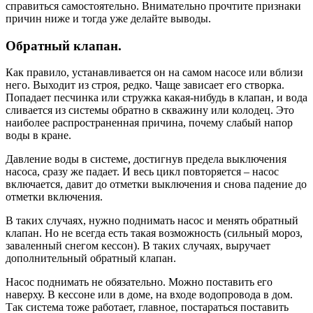
справиться самостоятельно. Внимательно прочтите признаки
причин ниже и тогда уже делайте выводы.
Обратный клапан.
Как правило, устанавливается он на самом насосе или вблизи
него. Выходит из строя, редко. Чаще зависает его створка.
Попадает песчинка или стружка какая-нибудь в клапан, и вода
сливается из системы обратно в скважину или колодец. Это
наиболее распространенная причина, почему слабый напор
воды в кране.
Давление воды в системе, достигнув предела выключения
насоса, сразу же падает. И весь цикл повторяется – насос
включается, давит до отметки выключения и снова падение до
отметки включения.
В таких случаях, нужно поднимать насос и менять обратный
клапан. Но не всегда есть такая возможность (сильный мороз,
заваленный снегом кессон). В таких случаях, выручает
дополнительный обратный клапан.
Насос поднимать не обязательно. Можно поставить его
наверху. В кессоне или в доме, на входе водопровода в дом.
Так система тоже работает, главное, постараться поставить