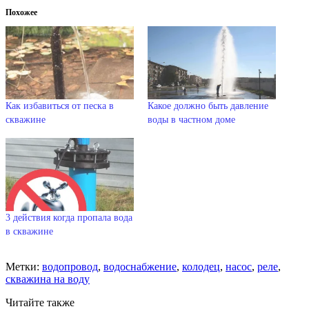
Похожее
Как избавиться от песка в
Какое должно быть давление
скважине
воды в частном доме
3 действия когда пропала вода
в скважине
Метки:
водопровод
,
водоснабжение
,
колодец
,
насос
,
реле
,
скважина на воду
Читайте также