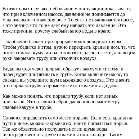
В некоторых случаях, небольшие манипуляции показывают,
что при включённом насосе, давление не поднимается до
максимального значения реле. То есть, не выключается насос,
а это значит, что-то не даёт ему набрать это давление. Это
тоже причина, почему слабый напор воды в кране.
Так обычно бывает при прорыве водопроводной трубы.
Чтобы убедится в этом, нужно перекрыть краны в дом, те, что
после гидроаккумулятора, отключить насос от сети, а пальцем
руки закрывать трубу или отводчик воздуха.
Вода, выходя через прорыв, образует вакуум в системе и
палец будет притягивать к трубе. Когда включите насос, то
сначала вы услышите шум выходящего воздуха. Это значит,
что порвало трубу в промежутке от скважины до дома.
Как можно понять, что порвало трубу, если нет явных
признаков. Это плавный сброс давления по манометру,
слабый вакуум в трубе.
Сложнее определить само место порыва. Если есть краны на
пути к дому, можно закрывая их, найти попытаться порыв.
Так же обязательно послушать нет ли шума воды,
непосредственно в трубе скважины или колодце. Таким