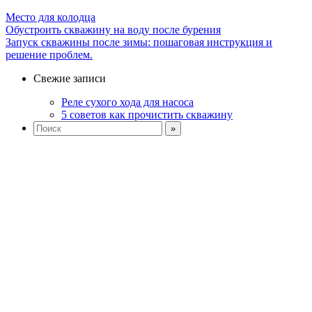
Место для колодца
Обустроить скважину на воду после бурения
Запуск скважины после зимы: пошаговая инструкция и
решение проблем.
Свежие записи
Реле сухого хода для насоса
5 советов как прочистить скважину