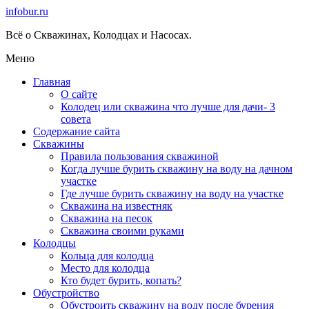
infobur.ru
Всё о Скважинах, Колодцах и Насосах.
Меню
Главная
О сайте
Колодец или скважина что лучше для дачи- 3
совета
Содержание сайта
Скважины
Правила пользования скважиной
Когда лучше бурить скважину на воду на дачном
участке
Где лучше бурить скважину на воду на участке
Скважина на известняк
Скважина на песок
Скважина своими руками
Колодцы
Кольца для колодца
Место для колодца
Кто будет бурить, копать?
Обустройство
Обустроить скважину на воду после бурения