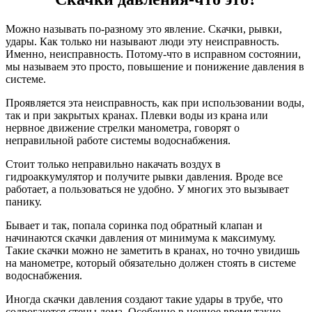
Можно называть по-разному это явление. Скачки, рывки,
удары. Как только ни называют люди эту неисправность.
Именно, неисправность. Потому-что в исправном состоянии,
мы называем это просто, повышение и понижение давления в
системе.
Проявляется эта неисправность, как при использовании воды,
так и при закрытых кранах. Плевки воды из крана или
нервное движение стрелки манометра, говорят о
неправильной работе системы водоснабжения.
Стоит только неправильно накачать воздух в
гидроаккумулятор и получите рывки давления. Вроде все
работает, а пользоваться не удобно. У многих это вызывает
панику.
Бывает и так, попала соринка под обратный клапан и
начинаются скачки давления от минимума к максимуму.
Такие скачки можно не заметить в кранах, но точно увидишь
на манометре, который обязательно должен стоять в системе
водоснабжения.
Иногда скачки давления создают такие удары в трубе, что
содрогаются стены дома. Особенно в ночное время такие