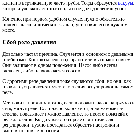
клапан в вертикальную часть трубы. Тогда образуется
вакуум
,
который удерживает столб воды и не даёт давлению упасть.
Конечно, при первом удобном случае, нужно обязательно
поднять насос и поменять клапан, установив его в нужном
месте.
Сбой реле давления
Довольно частая причина. Случается в основном с дешевыми
приборами. Контакты реле подгорают или выгорают совсем.
Они залипают в одном положении. Насос либо всегда
включен, либо не включается совсем.
С дорогими реле давления тоже случаются сбои, но они, как
правило устраняются путем изменения регулировки на самом
реле.
Установить причину можно, если включить насос напрямую в
сеть, минуя реле. Если насос включается, а на манометре
стрелка показывает нужное давление, то просто поменяйте
реле давления. Когда у вас стоит реле с винтами для
регулировки, нужно постараться сбросить настройки и
выставить новые значения.