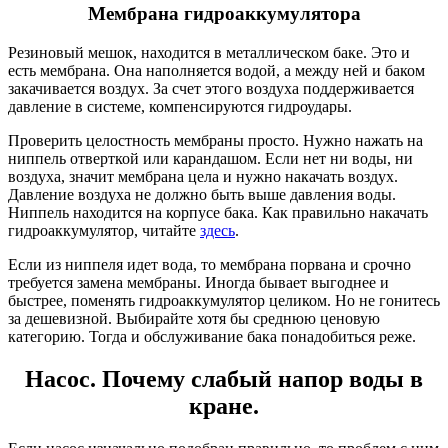
Мембрана гидроаккумулятора
Резиновый мешок, находится в металлическом баке. Это и
есть мембрана. Она наполняется водой, а между ней и баком
закачивается воздух. За счет этого воздуха поддерживается
давление в системе, компенсируются гидроудары.
Проверить целостность мембраны просто. Нужно нажать на
ниппель отверткой или карандашом. Если нет ни воды, ни
воздуха, значит мембрана цела и нужно накачать воздух.
Давление воздуха не должно быть выше давления воды.
Ниппель находится на корпусе бака. Как правильно накачать
гидроаккумулятор, читайте
здесь
.
Если из ниппеля идет вода, то мембрана порвана и срочно
требуется замена мембраны. Иногда бывает выгоднее и
быстрее, поменять гидроаккумулятор целиком. Но не гонитесь
за дешевизной. Выбирайте хотя бы среднюю ценовую
категорию. Тогда и обслуживание бака понадобиться реже.
Насос. Почему слабый напор воды в
кране.