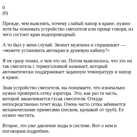
0
(
0
)
Прежде, чем выяснять, почему слабый напор в кране, нужно
хотя бы понимать устройство смесителя или проще говоря, из
чего состоит кран водопроводный.
А то был у меня случай. Звонит мужчина и спрашивает —
«можете установить автокран в душевую кабину?»
Я не сразу понял, о чем это он. Потом выяснилось, что это он
так смеситель с термоголовкой называет, который
автоматически поддерживает заданную температуру и напор
в кране.
Зная устройство смесителя, вы понимаете, что изначально
нужно проверить сетку аэратора. Это, как раз та часть,
которой заканчивается гусак смесителя. Откуда
непосредственно течет вода. Очень часто сетка забивается
механическими примесями (песком, крошкой от труб). Ее
нужно чистить.
Второе, это уже давление воды в системе. Вот о нем и
поговорим подробнее.