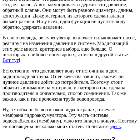
создает насос. А вот закупоривает и держит это давление,
обратный клапан. Они могут быть разного диаметра, длины,
конструкции. Даже материал, из которого сделан клапан,
бывает разный. Но у всех, одна функция не пустить воду
обратно, удержать давление.
В свою очередь, реле-регулятор, включает и выключает насос,
реагируя на изменения давления в системе. Модификаций
этих реле много, критериев выбора, еще больше. О
некоторых, наиболее популярных, я писал в другой статье.
Вот тут
!
Естественно, что доставляет воду от источника в дом,
водопроводная труба. От ее качества зависит, сможет ли
нужное давление дойти до потребителя. Поэтому, стоит
обратить внимание на материал, из которого она сделана,
производителя и обязательно, способ соединения. Так же
важно, как и где проложена труба водопровода.
Ну, а чтобы не было скачков воды в кранах, отвечает
мембрана гидроаккумулятора. Эту часть системы
водоснабжения (мембрану), мало кто видел в живую. Поэтому
ей посвящены несколько моих статей. Почитайте
здесь
.
Скачки давления-что это?