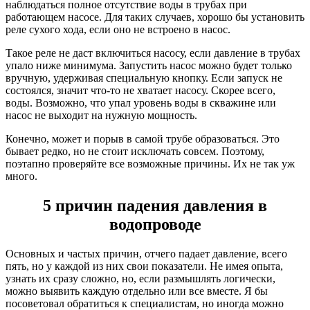
наблюдаться полное отсутствие воды в трубах при
работающем насосе. Для таких случаев, хорошо бы установить
реле сухого хода, если оно не встроено в насос.
Такое реле не даст включиться насосу, если давление в трубах
упало ниже минимума. Запустить насос можно будет только
вручную, удерживая специальную кнопку. Если запуск не
состоялся, значит что-то не хватает насосу. Скорее всего,
воды. Возможно, что упал уровень воды в скважине или
насос не выходит на нужную мощность.
Конечно, может и порыв в самой трубе образоваться. Это
бывает редко, но не стоит исключать совсем. Поэтому,
поэтапно проверяйте все возможные причины. Их не так уж
много.
5 причин падения давления в
водопроводе
Основных и частых причин, отчего падает давление, всего
пять, но у каждой из них свои показатели. Не имея опыта,
узнать их сразу сложно, но, если размышлять логически,
можно выявить каждую отдельно или все вместе. Я бы
посоветовал обратиться к специалистам, но иногда можно