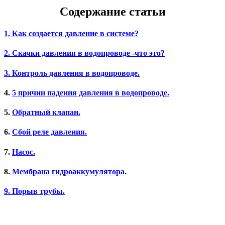
Содержание статьи
1. Как создается давление в системе?
2. Скачки давления в водопроводе -что это?
3. Контроль давления в водопроводе.
4.
5 причин падения давления в водопроводе.
5.
Обратный клапан.
6.
Сбой реле давления.
7.
Насос.
8.
Мембрана гидроаккумулятора
.
9. Порыв трубы.